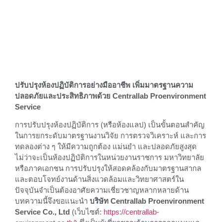
ปรับปรุงห้องปฏิบัติการอย่างมืออาชีพ เพิ่มมาตรฐานความ
ปลอดภัยและประสิทธิภาพด้วย Centrallab
Proenvironment Service
การปรับปรุงห้องปฏิบัติการ (หรือห้องแลป) เป็นขั้นตอน
สำคัญในการยกระดับมาตรฐานงานวิจัย การตรวจวิเคราะห์
และการทดลองต่าง ๆ ให้มีความถูกต้อง แม่นยำ และ
ปลอดภัยสูงสุด ไม่ว่าจะเป็นห้องปฏิบัติการในหน่วยงาน
ราชการ มหาวิทยาลัย หรือภาคเอกชน การปรับปรุงให้
สอดคล้องกับมาตรฐานสากลและตอบโจทย์งานด้านสิ่ง
แวดล้อมและวิทยาศาสตร์ในปัจจุบันจำเป็นต้องอาศัยความ
เชี่ยวชาญหลากหลายด้าน บทความนี้จึงขอแนะนำ
บริษัท
Centrallab Proenvironment Service Co., Ltd