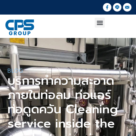
BLOG
บริการทำความสะอาด
ภายในท่อลม ท่อแอร์
ท่อดูดควัน Cleaning
service inside the