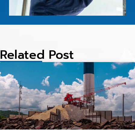
1
Related Post