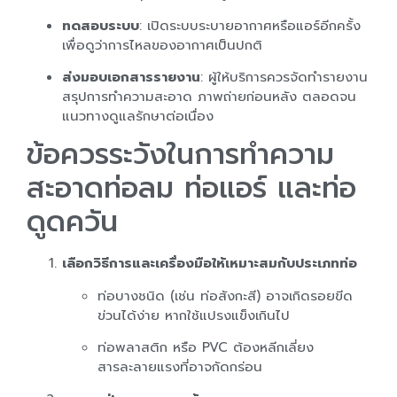
ทดสอบระบบ
: เปิดระบบระบายอากาศหรือแอร์อีกครั้ง
เพื่อดูว่าการไหลของอากาศเป็นปกติ
ส่งมอบเอกสารรายงาน
: ผู้ให้บริการควรจัดทำรายงาน
สรุปการทำความสะอาด ภาพถ่ายก่อนหลัง ตลอดจน
แนวทางดูแลรักษาต่อเนื่อง
ข้อควรระวังในการทำความ
สะอาดท่อลม ท่อแอร์ และท่อ
ดูดควัน
เลือกวิธีการและเครื่องมือให้เหมาะสมกับประเภทท่อ
ท่อบางชนิด (เช่น ท่อสังกะสี) อาจเกิดรอยขีด
ข่วนได้ง่าย หากใช้แปรงแข็งเกินไป
ท่อพลาสติก หรือ PVC ต้องหลีกเลี่ยง
สารละลายแรงที่อาจกัดกร่อน