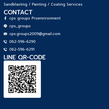
Sandblasting / Painting / Coating Services
CONTACT
cps groups Proenvironment
cps_groups
cps.groups2009@gmail.com
062-596-6290
062-596-6291
LINE QR-CODE