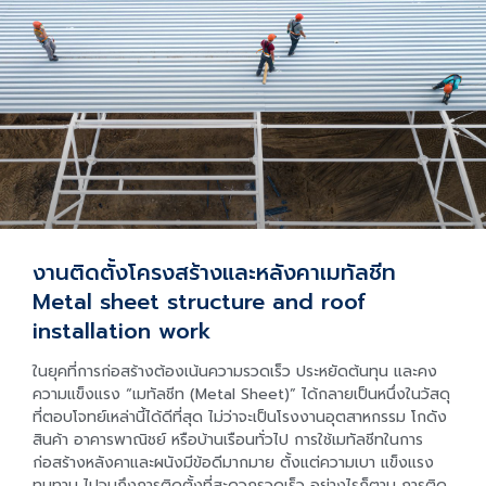
งานติดตั้งโครงสร้างและหลังคาเมทัลชีท
Metal sheet structure and roof
installation work
ในยุคที่การก่อสร้างต้องเน้นความรวดเร็ว ประหยัดต้นทุน และคง
ความแข็งแรง “เมทัลชีท (Metal Sheet)” ได้กลายเป็นหนึ่งในวัสดุ
ที่ตอบโจทย์เหล่านี้ได้ดีที่สุด ไม่ว่าจะเป็นโรงงานอุตสาหกรรม โกดัง
สินค้า อาคารพาณิชย์ หรือบ้านเรือนทั่วไป การใช้เมทัลชีทในการ
ก่อสร้างหลังคาและผนังมีข้อดีมากมาย ตั้งแต่ความเบา แข็งแรง
ทนทาน ไปจนถึงการติดตั้งที่สะดวกรวดเร็ว อย่างไรก็ตาม การติด