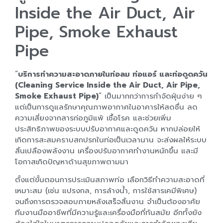
Inside the Air Duct, Air
Pipe, Smoke Exhaust
Pipe
“
บริการทำความสะอาดภายในท่อลม ท่อแอร์ และท่อดูดควัน
(Cleaning Service Inside the Air Duct, Air Pipe,
Smoke Exhaust Pipe)
” เป็นมากกว่าการกำจัดฝุ่นง่าย ๆ
แต่เป็นการดูแลรักษาคุณภาพอากาศในอาคารให้สดชื่น ลด
ความเสี่ยงจากสารก่อภูมิแพ้ เชื้อโรค และช่วยเพิ่ม
ประสิทธิภาพของระบบปรับอากาศและดูดควัน หากปล่อยให้
เกิดการสะสมคราบสกปรกในท่อเป็นเวลานาน จะส่งผลให้ระบบ
สิ้นเปลืองพลังงาน เครื่องปรับอากาศทำงานหนักขึ้น และมี
โอกาสเกิดปัญหาด้านสุขภาพตามมา
ตั้งแต่ขั้นตอนการประเมินสภาพท่อ เลือกวิธีทำความสะอาดที่
เหมาะสม (เช่น แปรงกล, การล้างน้ำ, การใช้สารเคมีพิเศษ)
จนถึงการตรวจสอบภายหลังเสร็จสิ้นงาน จำเป็นต้องอาศัย
ทีมงานมืออาชีพที่มีความรู้และเครื่องมือที่ทันสมัย อีกทั้งยัง