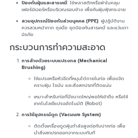
ป้องกันฝุ่นและสารเคมี
: ใช้พลาสติกหรือผ้าใบคลุม
เฟอร์นิเจอร์หรือบริเวณรอบข้าง เพื่อกันฝุ่นฟุ้งกระจาย
สวมอุปกรณ์ป้องกันส่วนบุคคล (PPE)
: ผู้ปฏิบัติงาน
ควรสวมหน้ากาก ถุงมือ ชุดป้องกันสารเคมี และแว่นตา
นิรภัย
กระบวนการทำความสะอาด
การล้างด้วยระบบแปรงกล (Mechanical
Brushing)
ใช้แปรงหรือหัวฉีดที่หมุนได้ภายในท่อ เพื่อขจัด
คราบฝุ่น ไขมัน และสิ่งสกปรกที่ติดแน่น
เหมาะสำหรับท่อที่มีขนาดใหญ่พอให้เข้าถึง หรือใช้
เทคโนโลยีแปรงอัตโนมัติ (Robot)
การใช้อุปกรณ์ดูด (Vacuum System)
ติดตั้งเครื่องดูดฝุ่นกำลังสูงต่อกับปากท่อ เพื่อ
นำสิ่งสกปรกออกจากระบบทันที