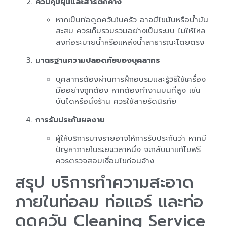
ควบคุมฝุ่นและสารตกค้าง
หากเป็นท่อดูดควันในครัว อาจมีไขมันหรือน้ำมัน
สะสม ควรเก็บรวบรวมอย่างเป็นระบบ ไม่ให้ไหล
ลงท่อระบายน้ำหรือแหล่งน้ำสาธารณะโดยตรง
มาตรฐานความปลอดภัยของบุคลากร
บุคลากรต้องผ่านการฝึกอบรมและรู้วิธีใช้เครื่อง
มืออย่างถูกต้อง หากต้องทำงานบนที่สูง เช่น
บันไดหรือนั่งร้าน ควรใช้สายรัดนิรภัย
การรับประกันผลงาน
ผู้ให้บริการบางรายอาจให้การรับประกันว่า หากมี
ปัญหาภายในระยะเวลาหนึ่ง จะกลับมาแก้ไขฟรี
ควรตรวจสอบเงื่อนไขก่อนจ้าง
สรุป บริการทำความสะอาด
ภายในท่อลม ท่อแอร์ และท่อ
ดูดควัน Cleaning Service