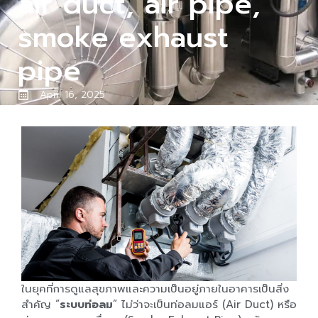
air duct, air pipe,
smoke exhaust
pipe
April 16, 2025
ในยุคที่การดูแลสุขภาพและความเป็นอยู่ภายในอาคารเป็นสิ่ง
สำคัญ “
ระบบท่อลม
” ไม่ว่าจะเป็นท่อลมแอร์ (Air Duct) หรือ