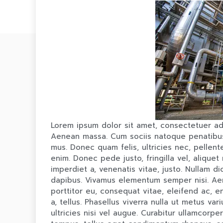
Lorem ipsum dolor sit amet, consectetuer ad
Aenean massa. Cum sociis natoque penatibus 
mus. Donec quam felis, ultricies nec, pellen
enim. Donec pede justo, fringilla vel, aliquet
imperdiet a, venenatis vitae, justo. Nullam di
dapibus. Vivamus elementum semper nisi. Aene
porttitor eu, consequat vitae, eleifend ac, e
a, tellus. Phasellus viverra nulla ut metus va
ultricies nisi vel augue. Curabitur ullamcorpe