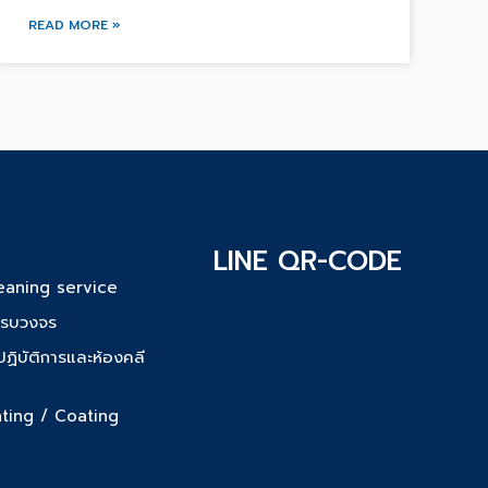
READ MORE »
LINE QR-CODE
eaning service
ครบวงจร
ฏิบัติการและห้องคลี
nting / Coating