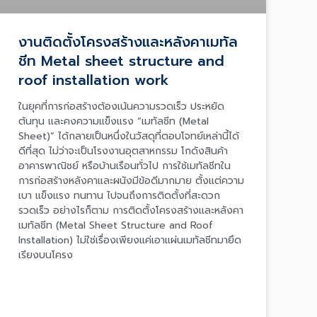
งานติดตั้งโครงสร้างและหลังคาเมทัล
ชีท Metal sheet structure and
roof installation work
ในยุคที่การก่อสร้างต้องเน้นความรวดเร็ว ประหยัด
ต้นทุน และคงความแข็งแรง “เมทัลชีท (Metal
Sheet)” ได้กลายเป็นหนึ่งในวัสดุที่ตอบโจทย์เหล่านี้ได้
ดีที่สุด ไม่ว่าจะเป็นโรงงานอุตสาหกรรม โกดังสินค้า
อาคารพาณิชย์ หรือบ้านเรือนทั่วไป การใช้เมทัลชีทใน
การก่อสร้างหลังคาและผนังมีข้อดีมากมาย ตั้งแต่ความ
เบา แข็งแรง ทนทาน ไปจนถึงการติดตั้งที่สะดวก
รวดเร็ว อย่างไรก็ตาม การติดตั้งโครงสร้างและหลังคา
เมทัลชีท (Metal Sheet Structure and Roof
Installation) ไม่ใช่เรื่องเพียงแค่เอาแผ่นเมทัลชีทมายึด
เรียงบนโครง