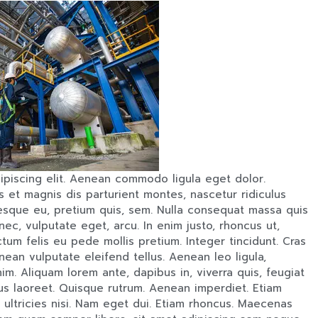
ipiscing elit. Aenean commodo ligula eget dolor.
et magnis dis parturient montes, nascetur ridiculus
tesque eu, pretium quis, sem. Nulla consequat massa quis
 nec, vulputate eget, arcu. In enim justo, rhoncus ut,
ctum felis eu pede mollis pretium. Integer tincidunt. Cras
an vulputate eleifend tellus. Aenean leo ligula,
nim. Aliquam lorem ante, dapibus in, viverra quis, feugiat
rius laoreet. Quisque rutrum. Aenean imperdiet. Etiam
r ultricies nisi. Nam eget dui. Etiam rhoncus. Maecenas