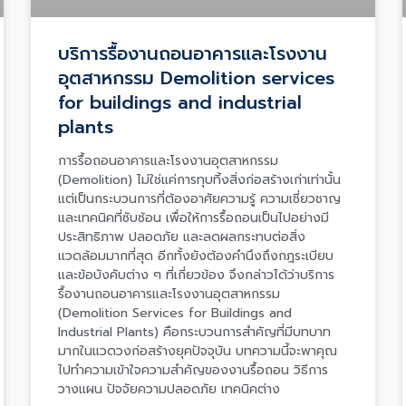
บริการรื้องานถอนอาคารและโรงงาน
อุตสาหกรรม Demolition services
for buildings and industrial
plants
การรื้อถอนอาคารและโรงงานอุตสาหกรรม
(Demolition) ไม่ใช่แค่การทุบทิ้งสิ่งก่อสร้างเก่าเท่านั้น
แต่เป็นกระบวนการที่ต้องอาศัยความรู้ ความเชี่ยวชาญ
และเทคนิคที่ซับซ้อน เพื่อให้การรื้อถอนเป็นไปอย่างมี
ประสิทธิภาพ ปลอดภัย และลดผลกระทบต่อสิ่ง
แวดล้อมมากที่สุด อีกทั้งยังต้องคำนึงถึงกฎระเบียบ
และข้อบังคับต่าง ๆ ที่เกี่ยวข้อง จึงกล่าวได้ว่าบริการ
รื้องานถอนอาคารและโรงงานอุตสาหกรรม
(Demolition Services for Buildings and
Industrial Plants) คือกระบวนการสำคัญที่มีบทบาท
มากในแวดวงก่อสร้างยุคปัจจุบัน บทความนี้จะพาคุณ
ไปทำความเข้าใจความสำคัญของงานรื้อถอน วิธีการ
วางแผน ปัจจัยความปลอดภัย เทคนิคต่าง