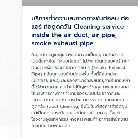
บริการทำความสะอาดภายในท่อลม ท่อ
แอร์ ท่อดูดควัน Cleaning service
inside the air duct, air pipe,
smoke exhaust pipe
ในยุคที่การดูแลสุขภาพและความเป็นอยู่ภายในอาคาร
เป็นสิ่งสำคัญ “ระบบท่อลม” ไม่ว่าจะเป็นท่อลมแอร์ (Air
Duct) หรือท่อระบายอากาศอื่น ๆ (Smoke Exhaust
Pipe) กลับถูกมองข้ามบ่อยครั้ง ทั้งที่สิ่งสกปรก
แบคทีเรีย และฝุ่นละอองสามารถสะสมอยู่ภายในท่อเหล่า
นี้ได้จำนวนมาก จนนำไปสู่ปัญหาด้านสุขภาพ และส่งผล
ให้ประสิทธิภาพการทำงานของระบบปรับอากาศและ
ระบายอากาศลดลง การทำความสะอาดท่อลมและท่อ
ดูดควัน (Duct Cleaning) จึงไม่ใช่เพียงการกำจัดฝุ่น
แต่เป็นการยกระดับสุขอนามัยภายในอาคาร ตั้งแต่
โรงงานอุตสาหกรรม ห้างสรรพสินค้า อาคารสำนักงาน
ไปจนถึงบ้านพักอาศัย