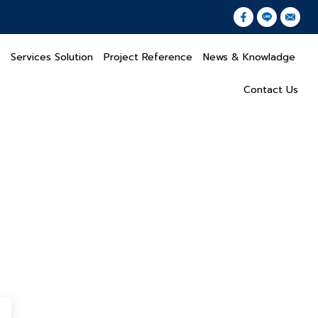
Services Solution
Project Reference
News & Knowladge
Contact Us
e cillum