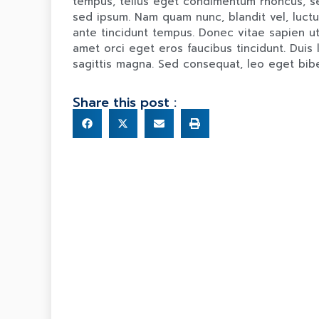
tempus, tellus eget condimentum rhoncus, s
sed ipsum. Nam quam nunc, blandit vel, luctu
ante tincidunt tempus. Donec vitae sapien ut 
amet orci eget eros faucibus tincidunt. Duis 
sagittis magna. Sed consequat, leo eget bib
Share this post :