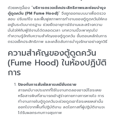
ด้วยเหตุนี้เอง “
บริการตรวจเช็คประสิทธิภาพและซ่อมบำรุง
ตู้ดูดควัน (PM Fume Hood)
” จึงถูกออกแบบมาเพื่อตรวจ
สอบ ปรับแก้ไข และฟื้นฟูสภาพการทำงานของตู้ดูดควันให้คง
อยู่ในระดับมาตรฐาน ช่วยยืดอายุการใช้งานและสร้างความ
มั่นใจให้กับผู้ใช้งานได้ตลอดเวลา บทความนี้จะพาคุณไป
ทำความรู้จักกับความสำคัญของตู้ดูดควัน ขั้นตอนหลักในการ
ตรวจเช็คประสิทธิภาพ และเคล็ดลับการบำรุงรักษาอย่างถูกวิธี
ความสำคัญของตู้ดูดควัน
(Fume Hood) ในห้องปฏิบัติ
การ
ป้องกันการสัมผัสสารเคมีอันตราย
สารเคมีบางประเภทที่ใช้ในงานทดลองอาจมีไอระเหย
หรือสารพิษที่สามารถเข้าสู่ร่างกายทางการหายใจ การ
ทำงานภายในตู้ดูดควันจะช่วยดูดเอาไอระเหยเหล่านั้น
ออกไปจากพื้นที่ปฏิบัติงาน ลดโอกาสที่ผู้ปฏิบัติงานจะ
ได้รับผลกระทบทางสุขภาพ