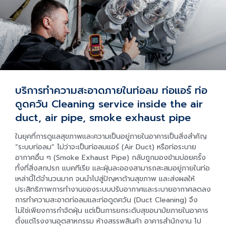
บริการทำความสะอาดภายในท่อลม ท่อแอร์ ท่อ
ดูดควัน Cleaning service inside the air
duct, air pipe, smoke exhaust pipe
ในยุคที่การดูแลสุขภาพและความเป็นอยู่ภายในอาคารเป็นสิ่งสำคัญ
“ระบบท่อลม” ไม่ว่าจะเป็นท่อลมแอร์ (Air Duct) หรือท่อระบาย
อากาศอื่น ๆ (Smoke Exhaust Pipe) กลับถูกมองข้ามบ่อยครั้ง
ทั้งที่สิ่งสกปรก แบคทีเรีย และฝุ่นละอองสามารถสะสมอยู่ภายในท่อ
เหล่านี้ได้จำนวนมาก จนนำไปสู่ปัญหาด้านสุขภาพ และส่งผลให้
ประสิทธิภาพการทำงานของระบบปรับอากาศและระบายอากาศลดลง
การทำความสะอาดท่อลมและท่อดูดควัน (Duct Cleaning) จึง
ไม่ใช่เพียงการกำจัดฝุ่น แต่เป็นการยกระดับสุขอนามัยภายในอาคาร
ตั้งแต่โรงงานอุตสาหกรรม ห้างสรรพสินค้า อาคารสำนักงาน ไป