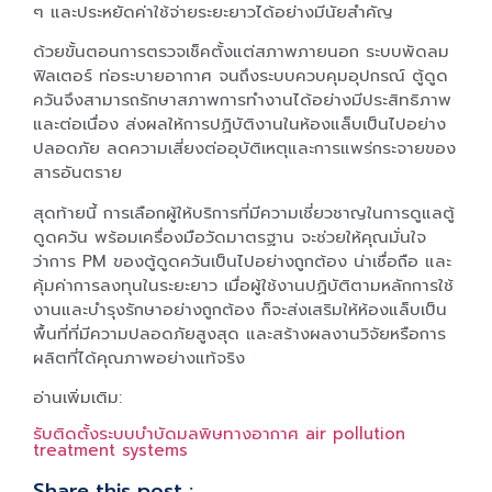
ๆ และประหยัดค่าใช้จ่ายระยะยาวได้อย่างมีนัยสำคัญ
ด้วยขั้นตอนการตรวจเช็คตั้งแต่สภาพภายนอก ระบบพัดลม
ฟิลเตอร์ ท่อระบายอากาศ จนถึงระบบควบคุมอุปกรณ์ ตู้ดูด
ควันจึงสามารถรักษาสภาพการทำงานได้อย่างมีประสิทธิภาพ
และต่อเนื่อง ส่งผลให้การปฏิบัติงานในห้องแล็บเป็นไปอย่าง
ปลอดภัย ลดความเสี่ยงต่ออุบัติเหตุและการแพร่กระจายของ
สารอันตราย
สุดท้ายนี้ การเลือกผู้ให้บริการที่มีความเชี่ยวชาญในการดูแลตู้
ดูดควัน พร้อมเครื่องมือวัดมาตรฐาน จะช่วยให้คุณมั่นใจ
ว่าการ PM ของตู้ดูดควันเป็นไปอย่างถูกต้อง น่าเชื่อถือ และ
คุ้มค่าการลงทุนในระยะยาว เมื่อผู้ใช้งานปฏิบัติตามหลักการใช้
งานและบำรุงรักษาอย่างถูกต้อง ก็จะส่งเสริมให้ห้องแล็บเป็น
พื้นที่ที่มีความปลอดภัยสูงสุด และสร้างผลงานวิจัยหรือการ
ผลิตที่ได้คุณภาพอย่างแท้จริง
อ่านเพิ่มเติม:
รับติดตั้งระบบบำบัดมลพิษทางอากาศ air pollution
treatment systems
Share this post :