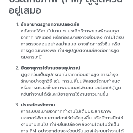
อยู่เสมอ
รักษามาตรฐานความปลอดภัย
หลังจากใช้งานไปนาน ๆ ประสิทธิภาพของพัดลมดูด
อากาศ ฟิลเตอร์ หรือท่อระบายอาจเสื่อมลง ถ้าไม่ได้รับ
การตรวจสอบอย่างสม่ำเสมอ อาจเกิดการรั่วซึม หรือ
การดูดไม่เพียงพอ ทำให้ผู้ปฏิบัติงานเสี่ยงต่อการสูด
ดมสารเคมี
ยืดอายุการใช้งานของอุปกรณ์
ตู้ดูดควันเป็นอุปกรณ์ที่มีราคาค่อนข้างสูง การบำรุง
รักษาอย่างถูกวิธี เช่น การเปลี่ยนฟิลเตอร์ตามกำหนด
หรือการตรวจเช็กสภาพมอเตอร์พัดลม จะช่วยให้ตู้ดูด
ควันทำงานได้ดีและมีอายุการใช้งานยาวนานขึ้น
ประหยัดพลังงาน
หากระบบระบายอากาศทำงานไม่เต็มประสิทธิภาพ
มอเตอร์พัดลมอาจต้องใช้กำลังสูงขึ้น หรือมีการเปิดใช้
งานนานเกินไป ทำให้สิ้นเปลืองพลังงานโดยไม่จำเป็น
การ PM อย่างถูกต้องจะช่วยปรับแต่งให้ระบบทำงานได้