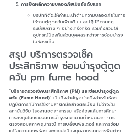
การยึดหลักความปลอดภัยเป็นอันดับแรก
บริษัทที่ดีจะให้คำแนะนำด้านความปลอดภัยในการ
ใช้งานตู้ดูดควันเพิ่มเติม และปฏิบัติตามกฎ
ระเบียบต่าง ๆ อย่างเคร่งครัด รวมถึงสวมใส่
อุปกรณ์ป้องกันส่วนบุคคลระหว่างการซ่อมบำรุง
ในห้องแล็บ
สรุป บริการตรวจเช็ค
ประสิทธิภาพ ซ่อมบำรุงตู้ดูด
ควัน pm fume hood
“
บริการตรวจเช็คประสิทธิภาพ (PM) และซ่อมบำรุงตู้ดูด
ควัน (Fume Hood)
” เป็นสิ่งสำคัญอย่างยิ่งสำหรับห้อง
ปฏิบัติการที่มีการใช้งานสารเคมีอย่างต่อเนื่อง ไม่ว่าจะใน
สถาบันวิจัย โรงงานอุตสาหกรรม หรือห้องแล็บการศึกษา
การลงทุนในกระบวนการบำรุงรักษาตามกำหนดเวลา การ
ตรวจสอบสภาพอุปกรณ์ การเปลี่ยนฟิลเตอร์ และการซ่อม
แก้ไขความบกพร่อง จะช่วยปกป้องบุคลากรจากสารพิษต่าง