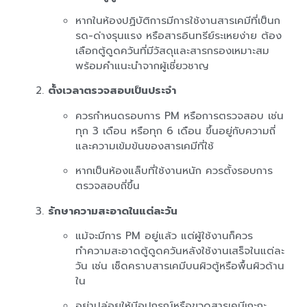
หากในห้องปฏิบัติการมีการใช้งานสารเคมีที่เป็นก
รด-ด่างรุนแรง หรือสารอินทรีย์ระเหยง่าย ต้อง
เลือกตู้ดูดควันที่มีวัสดุและสารกรองเหมาะสม
พร้อมคำแนะนำจากผู้เชี่ยวชาญ
ตั้งเวลาตรวจสอบเป็นประจำ
ควรกำหนดรอบการ PM หรือการตรวจสอบ เช่น
ทุก 3 เดือน หรือทุก 6 เดือน ขึ้นอยู่กับความถี่
และความเข้มข้นของสารเคมีที่ใช้
หากเป็นห้องแล็บที่ใช้งานหนัก ควรตั้งรอบการ
ตรวจสอบถี่ขึ้น
รักษาความสะอาดในแต่ละวัน
แม้จะมีการ PM อยู่แล้ว แต่ผู้ใช้งานก็ควร
ทำความสะอาดตู้ดูดควันหลังใช้งานเสร็จในแต่ละ
วัน เช่น เช็ดคราบสารเคมีบนผิวตู้หรือพื้นผิวด้าน
ใน
อย่าปล่อยให้มีอุปกรณ์หรือขวดสารเคมีเกะกะ