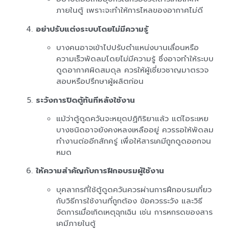
ภายในตู้ เพราะจะทำให้การไหลของอากาศไม่ดี
อย่าปรับแต่งระบบโดยไม่มีความรู้
บางคนอาจเข้าไปปรับตำแหน่งบานเลื่อนหรือ
ความเร็วพัดลมโดยไม่มีความรู้ ซึ่งอาจทำให้ระบบ
ดูดอากาศผิดสมดุล ควรให้ผู้เชี่ยวชาญมาตรวจ
สอบหรือปรึกษาผู้ผลิตก่อน
ระวังการปิดตู้ทันทีหลังใช้งาน
แม้ว่าตู้ดูดควันจะหยุดปฏิกิริยาแล้ว แต่ไอระเหย
บางชนิดอาจยังคงหลงเหลืออยู่ ควรรอให้พัดลม
ทำงานต่ออีกสักครู่ เพื่อให้สารเคมีถูกดูดออกจน
หมด
ให้ความสำคัญกับการฝึกอบรมผู้ใช้งาน
บุคลากรที่ใช้ตู้ดูดควันควรผ่านการฝึกอบรมเกี่ยว
กับวิธีการใช้งานที่ถูกต้อง ข้อควรระวัง และวิธี
จัดการเมื่อเกิดเหตุฉุกเฉิน เช่น การหกรดของสาร
เคมีภายในตู้