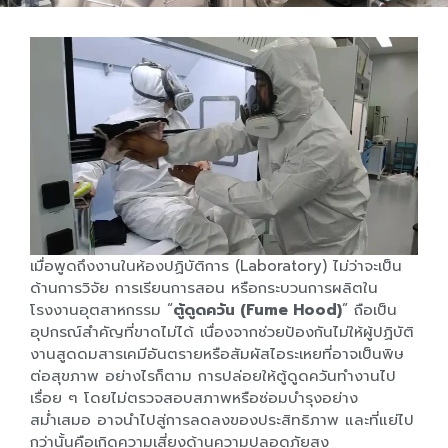
เมื่อพูดถึงงานในห้องปฏิบัติการ (Laboratory) ไม่ว่าจะเป็น
ด้านการวิจัย การเรียนการสอน หรือกระบวนการผลิตใน
โรงงานอุตสาหกรรม “
ตู้ดูดควัน (Fume Hood)
” ถือเป็น
อุปกรณ์สำคัญที่ขาดไม่ได้ เนื่องจากช่วยป้องกันไม่ให้ผู้ปฏิบัติ
งานสูดดมสารเคมีอันตรายหรือสัมผัสไอระเหยที่อาจเป็นพิษ
ต่อสุขภาพ อย่างไรก็ตาม การปล่อยให้ตู้ดูดควันทำงานไป
เรื่อย ๆ โดยไม่ตรวจสอบสภาพหรือซ่อมบำรุงอย่าง
สม่ำเสมอ อาจนำไปสู่การลดลงของประสิทธิภาพ และที่แย่ไป
กว่านั้นคือเกิดความเสี่ยงด้านความปลอดภัยสูง