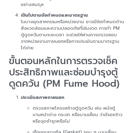
อย่างสมดุล
เป็นไปตามข้อกำหนดและมาตรฐาน
ในบางอุตสาหกรรมหรือหน่วยงาน อาจมีข้อกำหนดด้าน
สิ่งแวดล้อมและความปลอดภัยที่เข้มงวด การทำ PM
ตู้ดูดควันตามระยะเวลา จะช่วยให้ผ่านการตรวจสอบ
จากหน่วยงานภายนอกหรือการประเมินตามมาตรฐาน
ได้ง่าย
ขั้นตอนหลักในการตรวจเช็ค
ประสิทธิภาพและซ่อมบำรุงตู้
ดูดควัน (PM Fume Hood)
ประเมินสภาพภายนอก
ตรวจสภาพโครงสร้างตู้ดูดควัน เช่น ผนังตู้
บานหน้าต่าง กระจก หรือบานเลื่อน ว่ามีรอยร้าว
หรือจุดชำรุดหรือไม่
เช็กขอบยางซีล (Gasket) รอบ ๆ บานเลื่อน