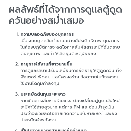
ผลลัพธ์ที่ได้จากการดูแลตู้ดูด
ควันอย่างสม่ำเสมอ
ความปลอดภัยของบุคลากร
เมื่อระบบดูดควันทำงานอย่างมีประสิทธิภาพ บุคลากร
ในห้องปฏิบัติการจะลดโอกาสสัมผัสสารเคมีที่อันตราย
ต่อสุขภาพ และทำให้เกิดอุบัติเหตุน้อยลง
อายุการใช้งานที่ยาวนานขึ้น
การดูแลรักษาเปรียบเสมือนการยืดอายุให้ตู้ดูดควัน ทั้ง
ฟิลเตอร์ พัดลม และโครงสร้าง วัสดุภายในก็จะคงทน
ใช้งานได้คุ้มค่าลงทุน
ประหยัดต้นทุนระยะยาว
หากเกิดการเสียหายร้ายแรง ต้องเปลี่ยนตู้ดูดควันใหม่
จะมีค่าใช้จ่ายสูงมาก แต่การ PM และซ่อมบำรุงเป็น
ประจำจะช่วยลดโอกาสเกิดความเสียหายใหญ่ และยัง
ประหยัดค่าพลังงาน
เป็นไปตามมาตรฐานและข้อกำหนด