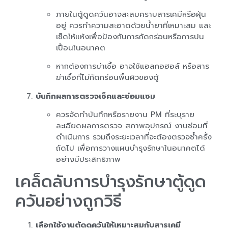
ภายในตู้ดูดควันอาจสะสมคราบสารเคมีหรือฝุ่น
อยู่ ควรทำความสะอาดด้วยน้ำยาที่เหมาะสม และ
เช็ดให้แห้งเพื่อป้องกันการกัดกร่อนหรือการปน
เปื้อนในอนาคต
หากต้องการฆ่าเชื้อ อาจใช้แอลกอฮอล์ หรือสาร
ฆ่าเชื้อที่ไม่กัดกร่อนพื้นผิวของตู้
บันทึกผลการตรวจเช็คและซ่อมแซม
ควรจัดทำบันทึกหรือรายงาน PM ที่ระบุราย
ละเอียดผลการตรวจ สภาพอุปกรณ์ งานซ่อมที่
ดำเนินการ รวมถึงระยะเวลาที่จะต้องตรวจซ้ำครั้ง
ถัดไป เพื่อการวางแผนบำรุงรักษาในอนาคตได้
อย่างมีประสิทธิภาพ
เคล็ดลับการบำรุงรักษาตู้ดูด
ควันอย่างถูกวิธี
เลือกใช้งานตู้ดูดควันให้เหมาะสมกับสารเคมี