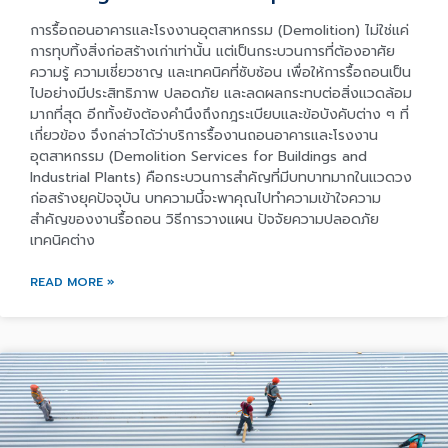
การรื้อถอนอาคารและโรงงานอุตสาหกรรม (Demolition) ไม่ใช่แค่
การทุบทิ้งสิ่งก่อสร้างเก่าเท่านั้น แต่เป็นกระบวนการที่ต้องอาศัย
ความรู้ ความเชี่ยวชาญ และเทคนิคที่ซับซ้อน เพื่อให้การรื้อถอนเป็น
ไปอย่างมีประสิทธิภาพ ปลอดภัย และลดผลกระทบต่อสิ่งแวดล้อม
มากที่สุด อีกทั้งยังต้องคำนึงถึงกฎระเบียบและข้อบังคับต่าง ๆ ที่
เกี่ยวข้อง จึงกล่าวได้ว่าบริการรื้องานถอนอาคารและโรงงาน
อุตสาหกรรม (Demolition Services for Buildings and
Industrial Plants) คือกระบวนการสำคัญที่มีบทบาทมากในแวดวง
ก่อสร้างยุคปัจจุบัน บทความนี้จะพาคุณไปทำความเข้าใจความ
สำคัญของงานรื้อถอน วิธีการวางแผน ปัจจัยความปลอดภัย
เทคนิคต่าง
READ MORE »