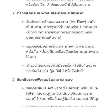
หรือช่องเปิด ว่ายังแนบสนิทไม่เสื่อมสภาพ
ตรวจสอบระบบพัดลมและท่อระบายอากาศ
วัดอัตราการไหลของอากาศ (Air Flow) ว่ายัง
เป็นไปตามมาตรฐานที่กำหนดหรือไม่ หากพบว่า
ต่ำกว่าปกติ อาจเกิดจากฟิลเตอร์อุดตันหรือ
มอเตอร์ทำงานผิดปกติ
ตรวจเช็กมอเตอร์พัดลม สายพาน และจาระบี
หล่อลื่น หมั่นเปลี่ยนหรือปรับแต่งตามสภาพการ
ใช้งาน
สำรวจท่อระบายว่าไม่มีรอยรั่ว หรือสิ่งกีดขวาง
ภายในท่อ เช่น ฝุ่น กิ่งไม้ หรือรังสัตว์
ประเมินระบบฟิลเตอร์และสารกรอง
ฟิลเตอร์แบบ Activated Carbon หรือ HEPA
Filter ในบางตู้ดูดควัน ต้องเปลี่ยนตามระยะ
เวลาที่กำหนด หรือขึ้นอยู่กับปริมาณสารเคมีที่ดูด