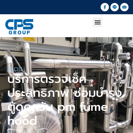
BLOG
บริการตรวจเช็ค
ประสิทธิภาพ ซ่อมบำรุง
ตู้ดูดควัน pm fume
hood
April 16, 2025