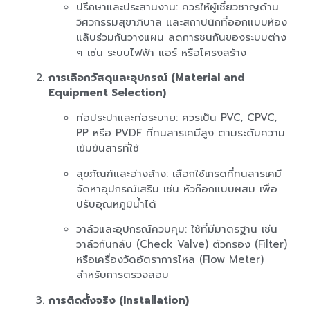
ปรึกษาและประสานงาน: ควรให้ผู้เชี่ยวชาญด้าน
วิศวกรรมสุขาภิบาล และสถาปนิกที่ออกแบบห้อง
แล็บร่วมกันวางแผน ลดการชนกันของระบบต่าง
ๆ เช่น ระบบไฟฟ้า แอร์ หรือโครงสร้าง
การเลือกวัสดุและอุปกรณ์ (Material and
Equipment Selection)
ท่อประปาและท่อระบาย: ควรเป็น PVC, CPVC,
PP หรือ PVDF ที่ทนสารเคมีสูง ตามระดับความ
เข้มข้นสารที่ใช้
สุขภัณฑ์และอ่างล้าง: เลือกใช้เกรดที่ทนสารเคมี
จัดหาอุปกรณ์เสริม เช่น หัวก๊อกแบบผสม เพื่อ
ปรับอุณหภูมิน้ำได้
วาล์วและอุปกรณ์ควบคุม: ใช้ที่มีมาตรฐาน เช่น
วาล์วกันกลับ (Check Valve) ตัวกรอง (Filter)
หรือเครื่องวัดอัตราการไหล (Flow Meter)
สำหรับการตรวจสอบ
การติดตั้งจริง (Installation)