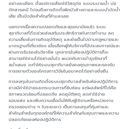
อย่างละเอียด ตั้งแต่การเลือกใช้วัสดุท่อ ระบบระบายน้ำ บ่อ
ดักสารเคมี ไปจนถึงการติดตั้งฝักบัวล้างตาและระบบบำบัดน้ำ
เสีย เป็นปัจจัยสำคัญที่ห้ามละเลย
นอกจากเรื่องความปลอดภัยและสุขอนามัยแล้ว ระบบ
สุขาภิบาลที่ดีจะช่วยส่งเสริมประสิทธิภาพในการทำงาน ลด
ความเสี่ยงในการเกิดอุบัติเหตุ และยังเป็นไปตามกฎหมายและ
มาตรฐานที่เกี่ยวข้อง เมื่อเลือกผู้ให้บริการที่มีประสบการณ์และ
ผ่านการรับรองในวิชาชีพ บุคลากรในห้องปฏิบัติการก็จะ
สามารถใช้งานได้อย่างมั่นใจ ผนวกกับการบำรุงรักษาที่
สม่ำเสมอ จะทำให้ระบบสุขาภิบาลยังคงคุณภาพและรองรับ
การขยายตัวของโครงการวิจัยในอนาคตได้อย่างยั่งยืน
การลงทุนในงานติดตั้งระบบสุขาภิบาลสำหรับห้องปฏิบัติการ
อาจมีค่าใช้จ่ายและกระบวนการที่ซับซ้อน แต่ผลลัพธ์ที่ได้คือ
สภาพแวดล้อมที่ปลอดภัย ลดอุบัติเหตุ ลดค่าใช้จ่าย
แอบแฝง และเพิ่มความเชื่อมั่นให้กับผู้ใช้งานหรือหน่วยงาน
ตรวจสอบต่าง ๆ ในระยะยาว เป็นการลงทุนที่คุ้มค่าและ
สำคัญสำหรับทุกองค์กรที่ให้ความสำคัญกับคุณภาพและความ
ปลอดภัยของห้องปฏิบัติการ