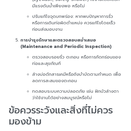
มีแรงดันน้ำเพียงพอ หรือไม่
ปรับแก้ไขจุดบกพร่อง: หากพบปัญหาการรั่ว
หรือการเดินท่อผิดตำแหน่ง ควรแก้ไขโดยเร็ว
ก่อนส่งมอบงาน
การบำรุงรักษาและตรวจสอบสม่ำเสมอ
(Maintenance and Periodic Inspection)
ตรวจสอบรอยรั่ว ตะกอน หรือการกัดกร่อนของ
ท่อและสุขภัณฑ์
ล้างบ่อดักสารเคมีหรือถังบำบัดตามกำหนด เพื่อ
ลดการสะสมของตะกอน
ทดสอบระบบความปลอดภัย เช่น ฝักบัวล้างตา
ว่าใช้งานได้อย่างสมบูรณ์หรือไม่
ข้อควรระวังและสิ่งที่ไม่ควร
มองข้าม