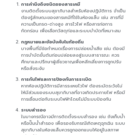
การคำนึงถึงชนิดของสารเคมี
งานติดตั้งระบบสุขาภิบาลสำหรับห้องปฏิบัติการ จำเป็น
ต้องรู้ลักษณะของสารเคมีที่ใช้ในห้องแล็บ เช่น สารที่มี
ความเป็นกรด-ด่างสูง สารไวไฟ หรือสารก่อการ
กัดกร่อน เพื่อเลือกวัสดุท่อและระบบบำบัดที่เหมาะสม
กฎหมายและข้อบังคับในท้องถิ่น
บางพื้นที่มีข้อกำหนดเรื่องการปล่อยน้ำเสีย เช่น ต้องมี
การบำบัดขั้นต้นก่อนปล่อยลงสู่ระบบสาธารณะ ควร
ศึกษาและปรึกษาผู้เชี่ยวชาญเพื่อหลีกเลี่ยงการถูกปรับ
หรือสั่งระงับ
การกันไฟและการป้องกันการระเบิด
หากห้องปฏิบัติการมีสารระเหยไวไฟ ต้องระมัดระวังไม่
ให้มีส่วนของระบบสุขาภิบาลที่อาจเกิดประกายไฟ หรือมี
การเชื่อมต่อกับระบบไฟฟ้าโดยไม่มีระบบป้องกัน
ระบบสำรอง
ในบางกรณีอาจมีการติดตั้งระบบสำรอง เช่น ถังเก็บน้ำ
หรือปั๊มน้ำสำรอง เพื่อรองรับกรณีเกิดเหตุฉุกเฉิน ระบบ
สุขาภิบาลในห้องแล็บควรถูกออกแบบให้อยู่ในสภาพ