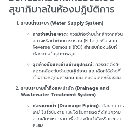
สุขาภิบาลในห้องปฏิบัติการ
ระบบน้ำประปา (Water Supply System)
การจ่ายน้ำสะอาด:
ควรมีท่อจ่ายน้ำหลักจากส่วน
กลางหรือน้ำผ่านการกรอง (Filter) หรือระบบ
Reverse Osmosis (RO) สำหรับห้องแล็บที่
ต้องการน้ำคุณภาพสูง
จุดล้างมือและอ่างล้างอุปกรณ์:
ควรติดตั้งให้
สอดคล้องกับจำนวนผู้ใช้งาน และเลือกใช้อ่างที่
ทำจากวัสดุทนสารเคมี เช่น สแตนเลสหรือเรซิน
ระบบระบายน้ำทิ้งและบำบัด (Drainage and
Wastewater Treatment System)
ท่อระบายน้ำ (Drainage Piping):
ต้องทนสาร
เคมี ไม่รั่วซึมง่าย และได้รับการติดตั้งให้มีความ
ลาดเอียงเหมาะสม เพื่อป้องกันน้ำขังหรือตะกอน
สะสม