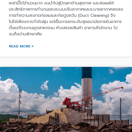
เหล่านี้ได้จำนวนมาก จนนำไปสู่ปัญหาด้านสุขภาพ และส่งผลให้
ประสิทธิภาพการทำงานของระบบปรับอากาศและระบายอากาศลดลง
การทำความสะอาดท่อลมและท่อดูดควัน (Duct Cleaning) จึง
ไม่ใช่เพียงการกำจัดฝุ่น แต่เป็นการยกระดับสุขอนามัยภายในอาคาร
ตั้งแต่โรงงานอุตสาหกรรม ห้างสรรพสินค้า อาคารสำนักงาน ไป
จนถึงบ้านพักอาศัย
READ MORE »