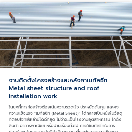
งานติดตั้งโครงสร้างและหลังคาเมทัลชีท
Metal sheet structure and roof
installation work
ในยุคที่การก่อสร้างต้องเน้นความรวดเร็ว ประหยัดต้นทุน และคง
ความแข็งแรง “เมทัลชีท (Metal Sheet)” ได้กลายเป็นหนึ่งในวัสดุ
ที่ตอบโจทย์เหล่านี้ได้ดีที่สุด ไม่ว่าจะเป็นโรงงานอุตสาหกรรม โกดัง
สินค้า อาคารพาณิชย์ หรือบ้านเรือนทั่วไป การใช้เมทัลชีทในการ
ก่อสร้างหลังคาและผนังมีข้อดีมากมาย ตั้งแต่ความเบา แข็งแรง