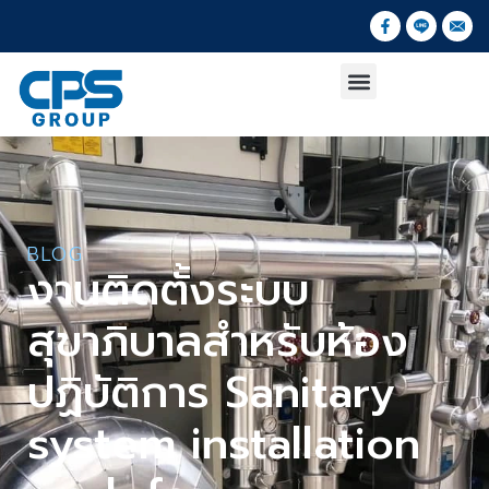
BLOG
งานติดตั้งระบบ
สุขาภิบาลสำหรับห้อง
ปฏิบัติการ Sanitary
system installation