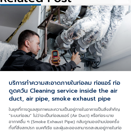
บริการทำความสะอาดภายในท่อลม ท่อแอร์ ท่อ
ดูดควัน Cleaning service inside the air
duct, air pipe, smoke exhaust pipe
ในยุคที่การดูแลสุขภาพและความเป็นอยู่ภายในอาคารเป็นสิ่งสำคัญ
“ระบบท่อลม” ไม่ว่าจะเป็นท่อลมแอร์ (Air Duct) หรือท่อระบาย
อากาศอื่น ๆ (Smoke Exhaust Pipe) กลับถูกมองข้ามบ่อยครั้ง
ทั้งที่สิ่งสกปรก แบคทีเรีย และฝุ่นละอองสามารถสะสมอยู่ภายในท่อ