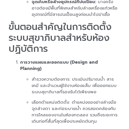
จุดเก็บหรือล้างอุปกรณ์ที่ปนเปื้อน:
บางครั้ง
อาจต้องมีพื้นที่พิเศษสำหรับล้างเครื่องแก้วหรือ
อุปกรณ์ที่มีสารปนเปื้อนสูงก่อนนำไปฆ่าเชื้อ
ขั้นตอนสำคัญในการติดตั้ง
ระบบสุขาภิบาลสำหรับห้อง
ปฏิบัติการ
การวางแผนและออกแบบ (Design and
Planning)
สำรวจความต้องการ: ประเมินปริมาณน้ำ สาร
เคมี และจำนวนผู้ใช้งานห้องแล็บ เพื่อออกแบบ
ระบบสุขาภิบาลที่รองรับได้เพียงพอ
เลือกตำแหน่งติดตั้ง: ตำแหน่งของอ่างล้างมือ
จุดล้างตา และท่อระบายน้ำ ควรสอดคล้องกับ
การไหลของงานในห้องทดลอง รวมถึงระยะการ
เดินท่อที่สั้นที่สุดเพื่อประหยัดต้นทุน