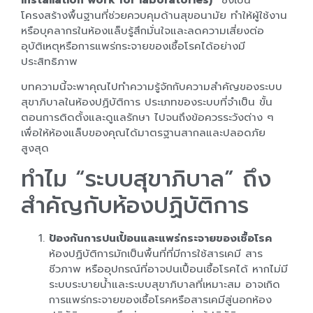
โครงสร้างพื้นฐานที่ช่วยควบคุมด้านสุขอนามัย ทำให้ผู้ใช้งาน
หรือบุคลากรในห้องแล็บรู้สึกมั่นใจและลดความเสี่ยงต่อ
อุบัติเหตุหรือการแพร่กระจายของเชื้อโรคได้อย่างมี
ประสิทธิภาพ
บทความนี้จะพาคุณไปทำความรู้จักกับความสำคัญของระบบ
สุขาภิบาลในห้องปฏิบัติการ ประเภทของระบบที่จำเป็น ขั้น
ตอนการติดตั้งและดูแลรักษา ไปจนถึงข้อควรระวังต่าง ๆ
เพื่อให้ห้องแล็บของคุณได้มาตรฐานสากลและปลอดภัย
สูงสุด
ทำไม “ระบบสุขาภิบาล” ถึง
สำคัญกับห้องปฏิบัติการ
ป้องกันการปนเปื้อนและแพร่กระจายของเชื้อโรค
ห้องปฏิบัติการมักเป็นพื้นที่ที่มีการใช้สารเคมี สาร
ชีวภาพ หรืออุปกรณ์ที่อาจปนเปื้อนเชื้อโรคได้ หากไม่มี
ระบบระบายน้ำและระบบสุขาภิบาลที่เหมาะสม อาจเกิด
การแพร่กระจายของเชื้อโรคหรือสารเคมีสู่นอกห้อง